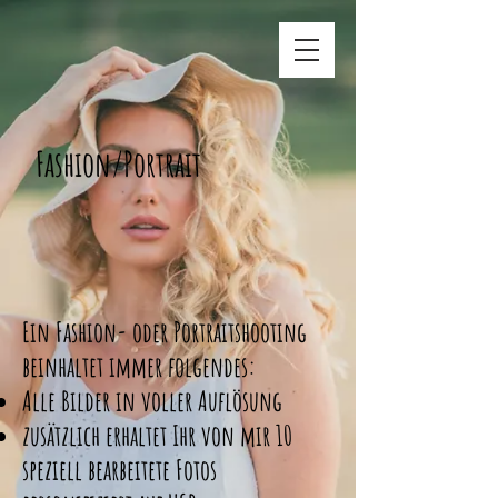
Fashion/Portrait
Ein Fashion- oder Portraitshooting
beinhaltet immer folgendes:
Alle Bilder in voller Auflösung
zusätzlich erhaltet Ihr von mir 10
speziell bearbeitete Fotos